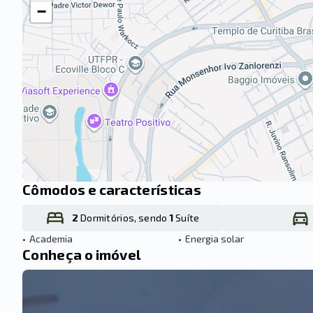
−
Cômodos e características
2
Dormitórios, sendo
1
Suíte
•
Academia
•
Energia solar
Conheça o imóvel