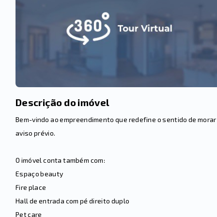
Descrição do imóvel
Bem-vindo ao empreendimento que redefine o sentido de morar b
aviso prévio.
O imóvel conta também com:
Espaço beauty
Fire place
Hall de entrada com pé direito duplo
Pet care