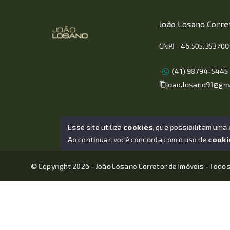
João Losano Corre
CNPJ - 46.505.353/0
(41) 98794-5445
joao.losano91@gm
Esse site utiliza
cookies
, que possibilitam uma
Ao continuar, você concorda com o uso de
cooki
© Copyright 2026 - João Losano Corretor de Imóveis - Todos