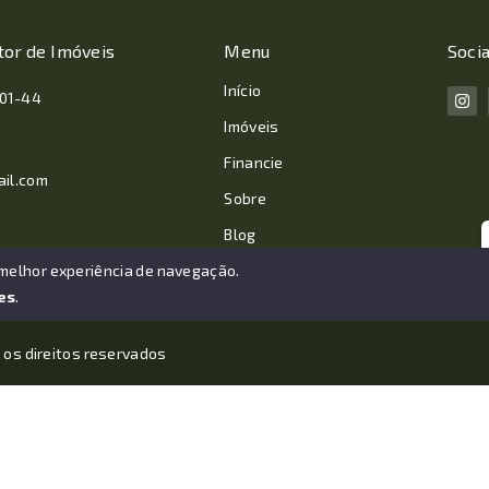
tor de Imóveis
Menu
Socia
Início
001-44
Imóveis
Financie
ail.com
Sobre
Blog
Contato
 melhor experiência de navegação.
es
.
 os direitos reservados