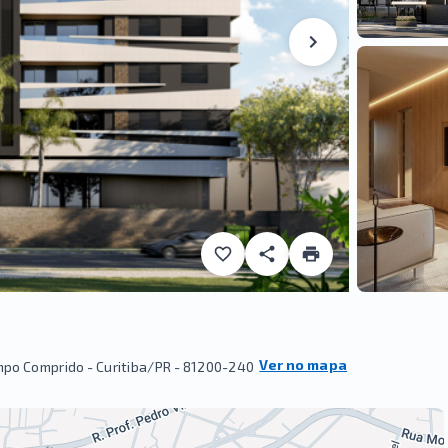
Ver no mapa
ampo Comprido - Curitiba/PR
- 81200-240