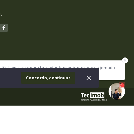
l
Estamos aqui para te ajudar. Vamos juntos nessa jornada
tão importante da sua vida?
Concordo, continuar
1
SITE PARA IMOBILIARIA