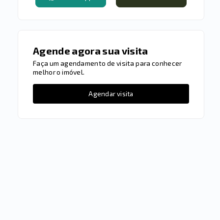
Agende agora sua visita
Faça um agendamento de visita para conhecer
melhor o imóvel.
Agendar visita