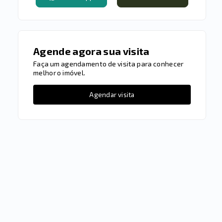
Agende agora sua visita
Faça um agendamento de visita para conhecer
melhor o imóvel.
Agendar visita