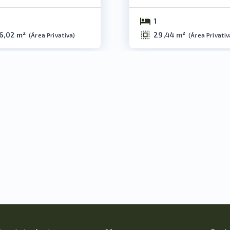
1
6,02 m²
29,44 m²
(
Área Privativa
)
(
Área Privativ