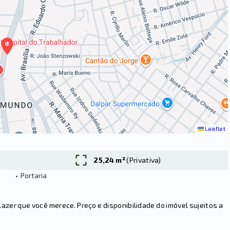
Leaflet
25,24 m²
(
Privativa
)
•
Portaria
er que você merece. Preço e disponibilidade do imóvel sujeitos a