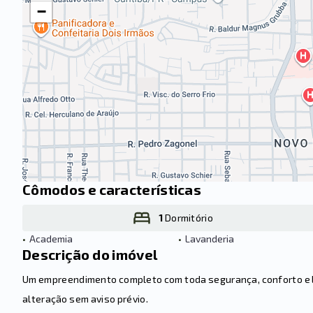
−
Cômodos e características
1
Dormitório
•
Academia
•
Lavanderia
Descrição do imóvel
Um empreendimento completo com toda segurança, conforto e laz
alteração sem aviso prévio.