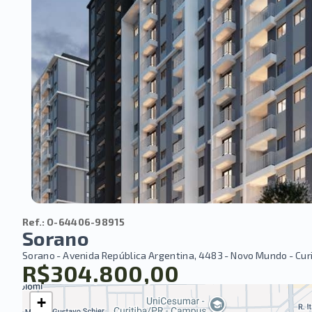
Ref.:
O-64406-98915
Sorano
Sorano -
Avenida República Argentina, 4483 - Novo Mundo - Cur
R$304.800,00
+