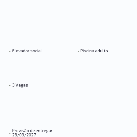
•
Elevador social
•
Piscina adulto
•
3 Vagas
Previsão de entrega:
•
28/09/2027