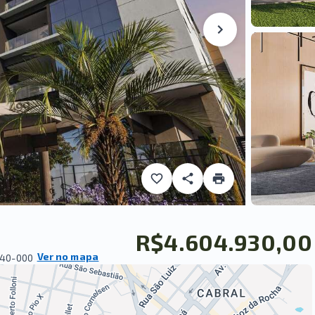
R$4.604.930,00
Ver no mapa
540-000