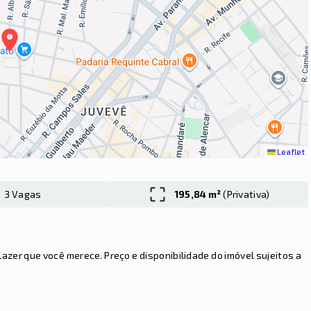
Leaflet
3 Vagas
195,84 m²
(
Privativa
)
er que você merece. Preço e disponibilidade do imóvel sujeitos a