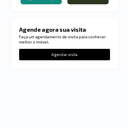
Agende agora sua visita
Faça um agendamento de visita para conhecer
melhor o imóvel.
Agendar visita