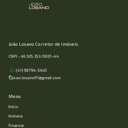
João Losano Corretor de Imóveis
CNPJ - 46.505.353/0001-44
(41) 98794-5445
joao.losano91@gmail.com
Menu
Início
Imóveis
Financie