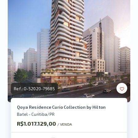
Ref.:
O-52020-79685
Qoya Residence Curio Collection by Hilton
Batel - Curitiba/PR
R$1.017.129,00
/ 
VENDA