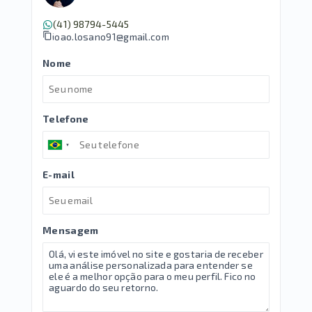
(41) 98794-5445
joao.losano91@gmail.com
Nome
Telefone
E-mail
Mensagem