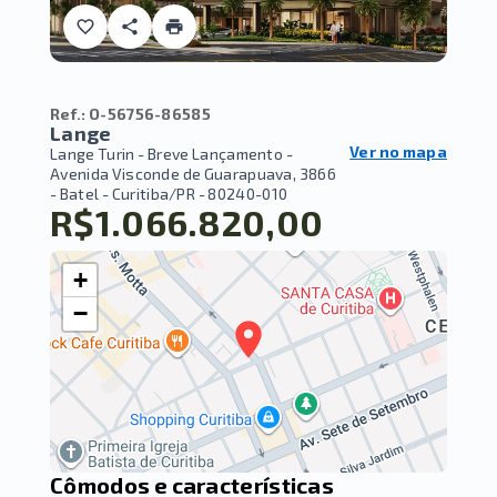
Ref.:
O-56756-86585
Lange
Ver no mapa
Lange Turin - Breve Lançamento -
Avenida Visconde de Guarapuava, 3866
- Batel - Curitiba/PR
- 80240-010
R$1.066.820,00
+
−
Cômodos e características