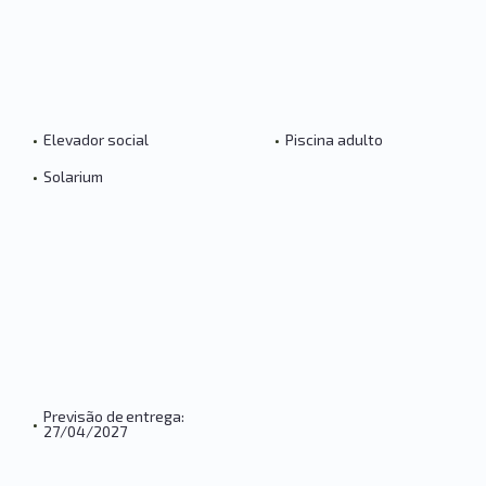
•
Elevador social
•
Piscina adulto
•
Solarium
Previsão de entrega:
•
27/04/2027