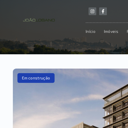
Início
Imóveis
Em construção