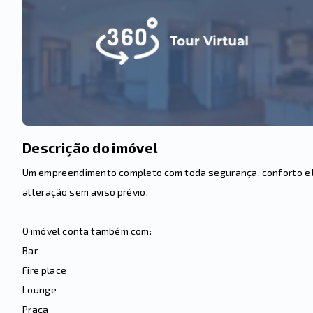
Descrição do imóvel
Um empreendimento completo com toda segurança, conforto e laz
alteração sem aviso prévio.
O imóvel conta também com:
Bar
Fire place
Lounge
Praça