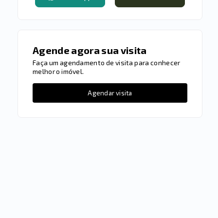
Agende agora sua visita
Faça um agendamento de visita para conhecer
melhor o imóvel.
Agendar visita