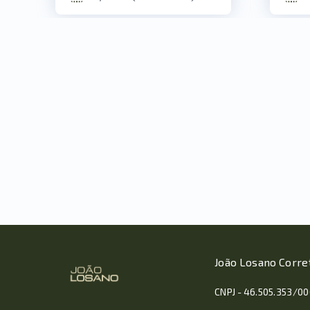
João Losano Corre
CNPJ - 46.505.353/0