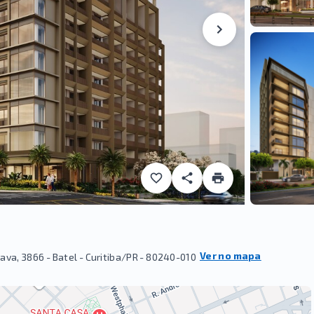
Ver no mapa
va, 3866 - Batel - Curitiba/PR
- 80240-010