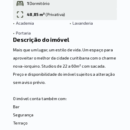
1
Dormitório
48,85 m²
(
Privativa
)
Leaflet
•
Academia
•
Lavanderia
•
Portaria
Descrição do imóvel
Mais que um lugar, um estilo de vida. Um espaço para
aproveitar o melhor da cidade curitibana com o charme
nova-iorquino. Studios de 22 a 60m² com sacada.
Preço e disponibilidade do imóvel sujeitos a alteração
sem aviso prévio.
O imóvel conta também com:
Bar
Segurança
Terraço