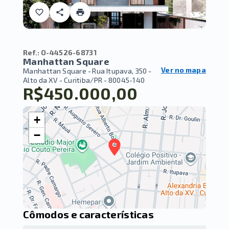
Ref.:
O-44526-68731
Manhattan Square
Ver no mapa
Manhattan Square -
Rua Itupava, 350 -
Alto da XV - Curitiba/PR
- 80045-140
R$450.000,00
+
−
Cômodos e características