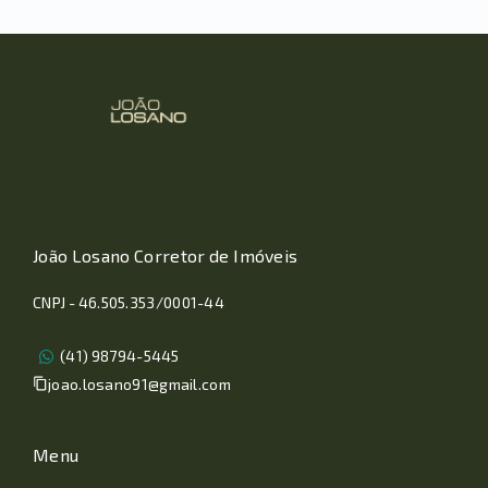
João Losano Corretor de Imóveis
CNPJ - 46.505.353/0001-44
(41) 98794-5445
joao.losano91@gmail.com
Menu