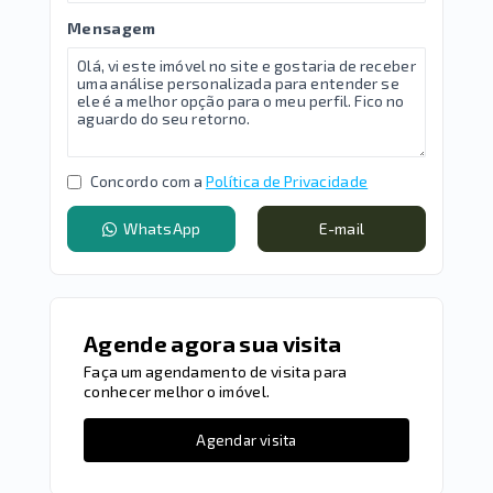
Mensagem
Concordo com a
Política de Privacidade
WhatsApp
E-mail
Agende agora sua visita
Faça um agendamento de visita para
conhecer melhor o imóvel.
Agendar visita