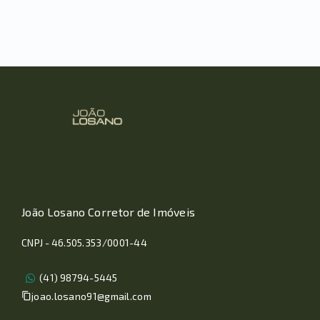
João Losano Corretor de Imóveis
CNPJ - 46.505.353/0001-44
(41) 98794-5445
joao.losano91@gmail.com