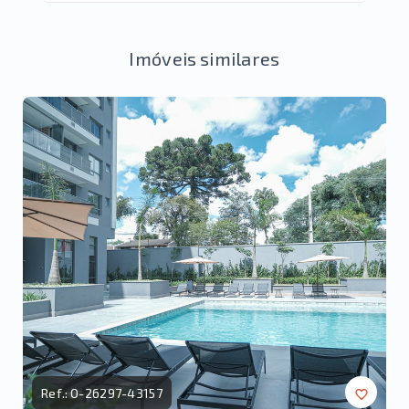
Imóveis similares
Ref.:
O-26297-43157