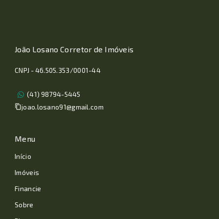
João Losano Corretor de Imóveis
CNPJ - 46.505.353/0001-44
(41) 98794-5445
joao.losano91@gmail.com
Menu
Início
Imóveis
Financie
Sobre