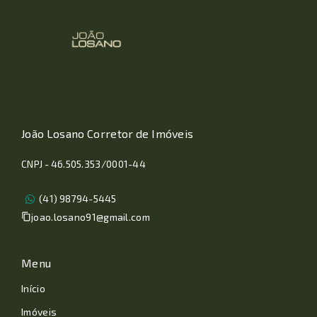
João Losano Corretor de Imóveis
CNPJ - 46.505.353/0001-44
(41) 98794-5445
joao.losano91@gmail.com
Menu
Início
Imóveis