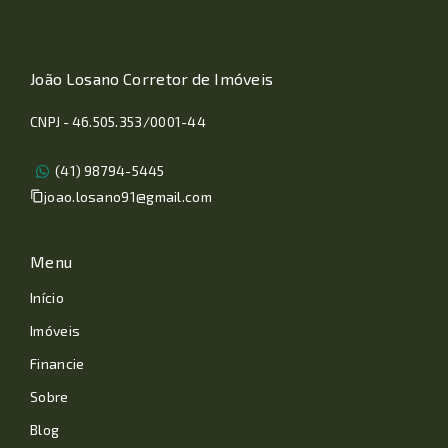
João Losano Corretor de Imóveis
CNPJ - 46.505.353/0001-44
(41) 98794-5445
joao.losano91@gmail.com
Menu
Início
Imóveis
Financie
Sobre
Blog