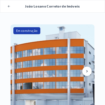
João Losano Corretor de Imóveis
Em construção