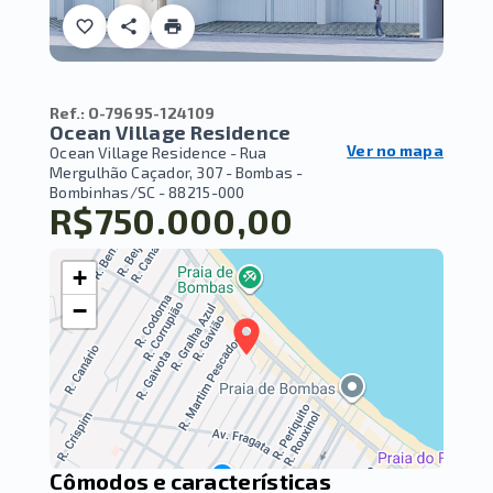
Ref.:
O-79695-124109
Ocean Village Residence
Ver no mapa
Ocean Village Residence -
Rua
Mergulhão Caçador, 307 - Bombas -
Bombinhas/SC
- 88215-000
R$750.000,00
+
−
Cômodos e características