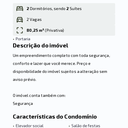
2
Dormitórios, sendo
2
Suítes
2 Vagas
Leaflet
80,25 m²
(
Privativa
)
•
Portaria
Descrição do imóvel
Um empreendimento completo com toda segurança,
conforto e lazer que você merece. Preço e
disponibilidade do imóvel sujeitos a alteração sem
aviso prévio.
O imóvel conta também com:
Segurança
Características do Condomínio
•
Elevador social
•
Salão de festas