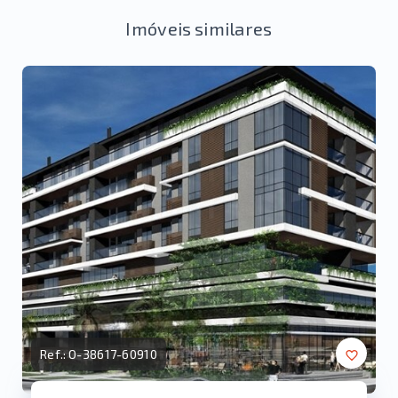
Imóveis similares
Ref.:
O-38617-60910