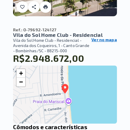
Ref.:
O-79692-124127
Vila do Sol Home Club - Residencial
Ver no mapa
Vila do Sol Home Club - Residencial -
Avenida dos Coqueiros, 1 - Canto Grande
- Bombinhas/SC
- 88215-000
R$2.948.672,00
+
−
Cômodos e características