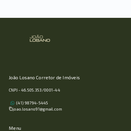
João Losano Corretor de Imóveis
CNPJ - 46.505.353/0001-44
(41) 98794-5445
joao.losano91@gmail.com
Menu