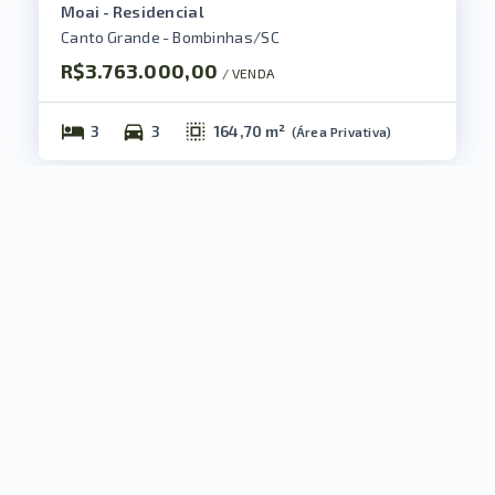
Moai - Residencial
Canto Grande - Bombinhas/SC
R$3.763.000,00
/ 
VENDA
3
3
164,70 m²
(
Área Privativa
)