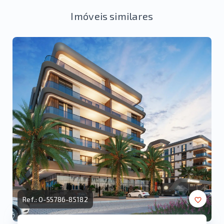
Imóveis similares
Ref.:
O-55786-85182