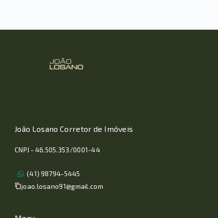
João Losano Corretor de Imóveis
CNPJ - 46.505.353/0001-44
(41) 98794-5445
joao.losano91@gmail.com
Menu