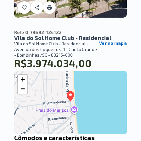
Ref.:
O-79692-124122
Vila do Sol Home Club - Residencial
Ver no mapa
Vila do Sol Home Club - Residencial -
Avenida dos Coqueiros, 1 - Canto Grande
- Bombinhas/SC
- 88215-000
R$3.974.034,00
+
−
Cômodos e características