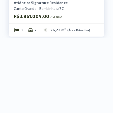
Atlântico Signature Residence
Canto Grande - Bombinhas/SC
R$3.961.004,00
/ 
VENDA
3
2
126,22 m²
(
Área Privativa
)