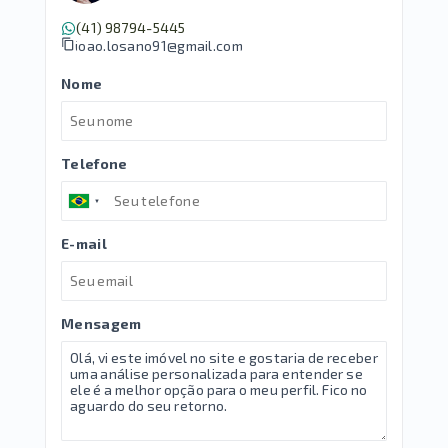
(41) 98794-5445
joao.losano91@gmail.com
Nome
Telefone
E-mail
Mensagem