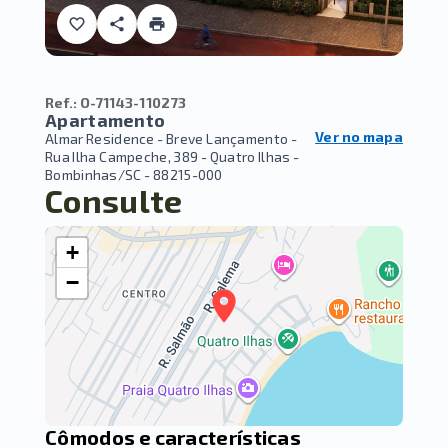
Ref.:
O-71143-110273
Apartamento
Ver no mapa
Almar Residence - Breve Lançamento -
Rua Ilha Campeche, 389 - Quatro Ilhas -
Bombinhas/SC
- 88215-000
Consulte
+
−
Cômodos e características