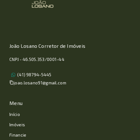
João Losano Corretor de Imóveis
CNPJ - 46.505.353/0001-44
(41) 98794-5445
joao.losano91@gmail.com
Menu
Início
Imóveis
Financie