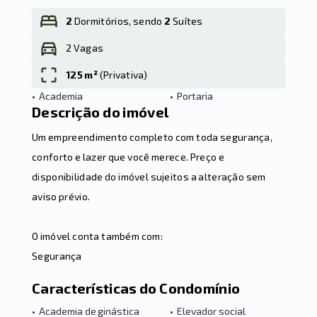
2
Dormitórios, sendo
2
Suítes
2 Vagas
Leaflet
125 m²
(
Privativa
)
•
Academia
•
Portaria
Descrição do imóvel
Um empreendimento completo com toda segurança,
conforto e lazer que você merece. Preço e
disponibilidade do imóvel sujeitos a alteração sem
aviso prévio.
O imóvel conta também com:
Segurança
Características do Condomínio
•
Academia de ginástica
•
Elevador social