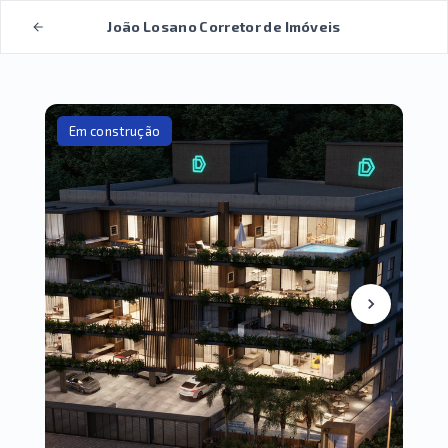
João Losano Corretor de Imóveis
Em construção