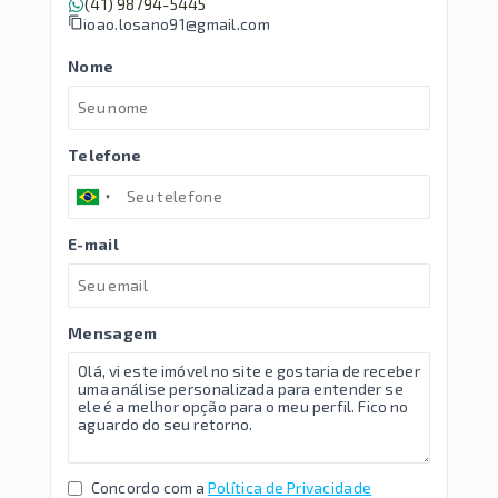
(41) 98794-5445
joao.losano91@gmail.com
Nome
Telefone
E-mail
Mensagem
Concordo com a
Política de Privacidade