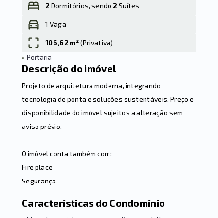
2
Dormitórios, sendo
2
Suítes
1 Vaga
Leaflet
106,62 m²
(
Privativa
)
•
Portaria
Descrição do imóvel
Projeto de arquitetura moderna, integrando
tecnologia de ponta e soluções sustentáveis. Preço e
disponibilidade do imóvel sujeitos a alteração sem
aviso prévio.
O imóvel conta também com:
Fire place
Segurança
Características do Condomínio