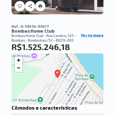
Ref.:
O-59454-90677
Bombas Home Club
Ver no mapa
Bombas Home Club -
Rua Canário, 525 -
Bombas - Bombinhas/SC
- 88215-000
R$1.525.246,18
+
−
Cômodos e características