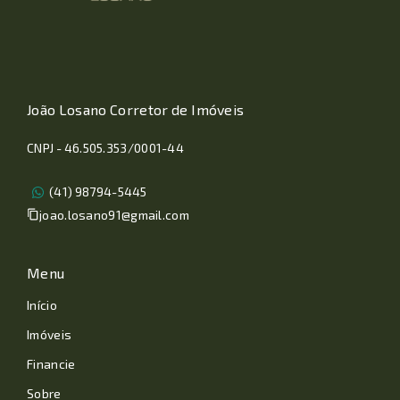
João Losano Corretor de Imóveis
CNPJ - 46.505.353/0001-44
(41) 98794-5445
joao.losano91@gmail.com
Menu
Início
Imóveis
Financie
Sobre