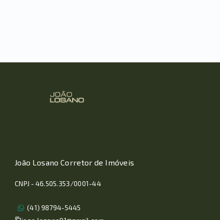
João Losano Corretor de Imóveis
CNPJ - 46.505.353/0001-44
(41) 98794-5445