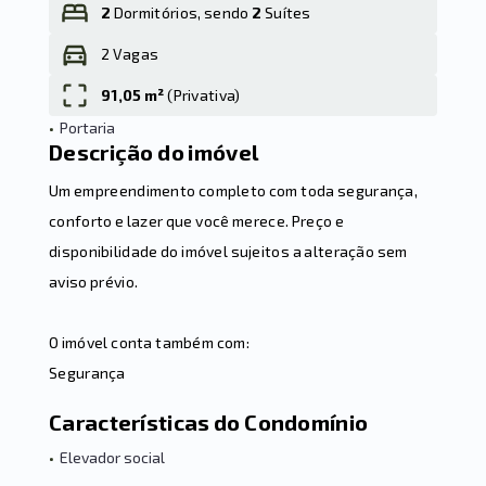
2
Dormitórios, sendo
2
Suítes
2 Vagas
Leaflet
91,05 m²
(
Privativa
)
•
Portaria
Descrição do imóvel
Um empreendimento completo com toda segurança,
conforto e lazer que você merece. Preço e
disponibilidade do imóvel sujeitos a alteração sem
aviso prévio.
O imóvel conta também com:
Segurança
Características do Condomínio
•
Elevador social