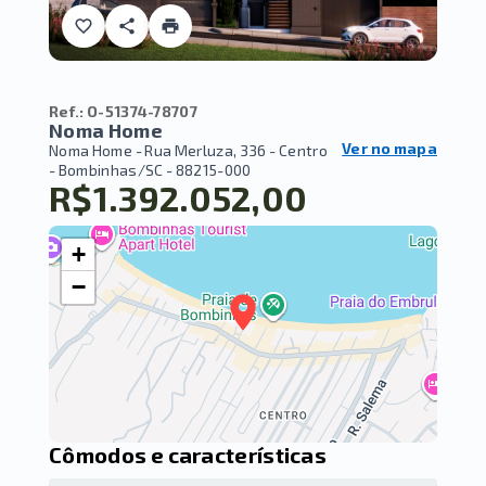
Ref.:
O-51374-78707
Noma Home
Ver no mapa
Noma Home -
Rua Merluza, 336 - Centro
- Bombinhas/SC
- 88215-000
R$1.392.052,00
+
−
Cômodos e características