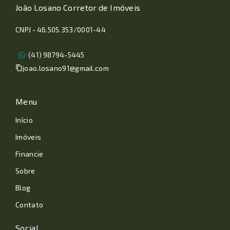
João Losano Corretor de Imóveis
CNPJ - 46.505.353/0001-44
(41) 98794-5445
joao.losano91@gmail.com
Menu
Início
Imóveis
Financie
Sobre
Blog
Contato
Social