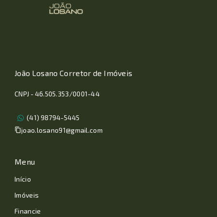
João Losano Corretor de Imóveis
CNPJ - 46.505.353/0001-44
(41) 98794-5445
joao.losano91@gmail.com
Menu
Início
Imóveis
Financie