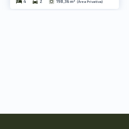
4
2
198,36 m²
(
Área Privativa
)