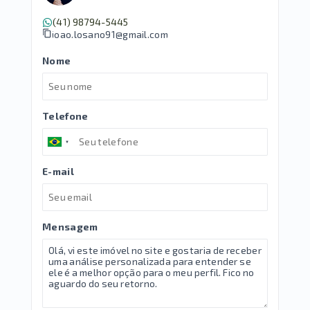
(41) 98794-5445
joao.losano91@gmail.com
Nome
Telefone
E-mail
Mensagem