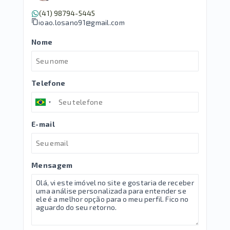
(41) 98794-5445
joao.losano91@gmail.com
Nome
Telefone
E-mail
Mensagem