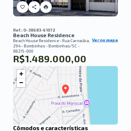
Ref.:
O-38683-61072
Beach House Residence
Ver no mapa
Beach House Residence -
Rua Carnaúba,
294 - Bombinhas - Bombinhas/SC
-
88215-000
R$1.489.000,00
+
−
Cômodos e características