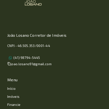
João Losano Corretor de Imóveis
CNPJ - 46.505.353/0001-44
(41) 98794-5445
joao.losano91@gmail.com
Menu
Início
Imóveis
Financie