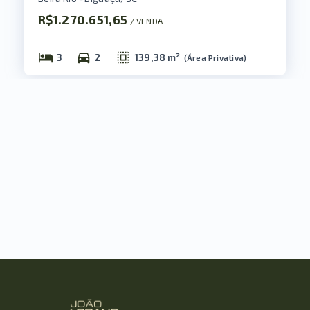
R$1.270.651,65
/ 
VENDA
3
2
139,38 m²
(
Área Privativa
)