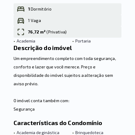
1
Dormitório
1 Vaga
Leaflet
76,72 m²
(
Privativa
)
•
Academia
•
Portaria
Descrição do imóvel
Um empreendimento completo com toda segurança,
conforto e lazer que você merece. Preço e
disponibilidade do imóvel sujeitos a alteração sem
aviso prévio.
O imóvel conta também com:
Segurança
Características do Condomínio
•
Academia de ginástica
•
Brinquedoteca