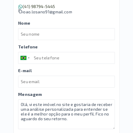
(41) 98794-5445
joao.losano91@gmail.com
Nome
Telefone
E-mail
Mensagem