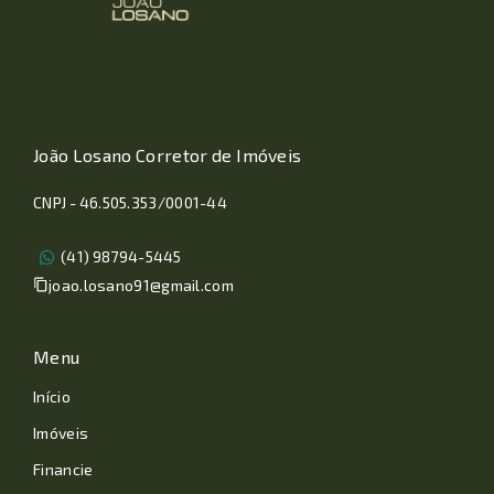
João Losano Corretor de Imóveis
CNPJ - 46.505.353/0001-44
(41) 98794-5445
joao.losano91@gmail.com
Menu
Início
Imóveis
Financie