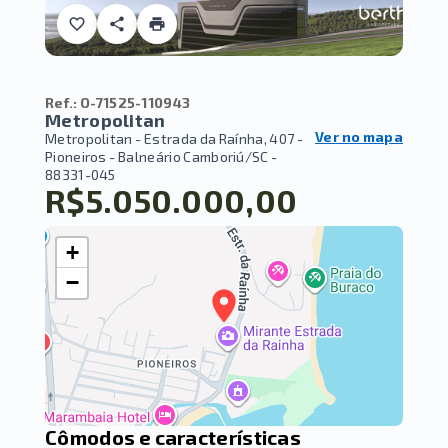
Ref.:
O-71525-110943
Metropolitan
Ver no mapa
Metropolitan -
Estrada da Raínha, 407 -
Pioneiros - Balneário Camboriú/SC
-
88331-045
R$5.050.000,00
+
−
Cômodos e características