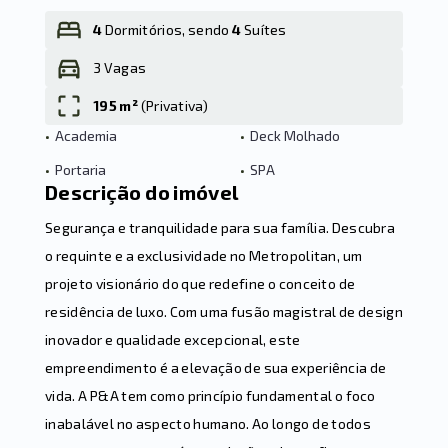
4
Dormitórios, sendo
4
Suítes
3 Vagas
Leaflet
195 m²
(
Privativa
)
•
Academia
•
Deck Molhado
•
Portaria
•
SPA
Descrição do imóvel
Segurança e tranquilidade para sua família. Descubra
o requinte e a exclusividade no Metropolitan, um
projeto visionário do que redefine o conceito de
residência de luxo. Com uma fusão magistral de design
inovador e qualidade excepcional, este
empreendimento é a elevação de sua experiência de
vida. A P&A tem como princípio fundamental o foco
inabalável no aspecto humano. Ao longo de todos