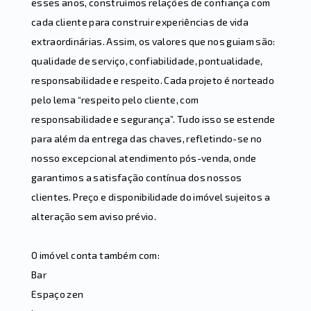
esses anos, construímos relações de confiança com
cada cliente para construir experiências de vida
extraordinárias. Assim, os valores que nos guiam são:
qualidade de serviço, confiabilidade, pontualidade,
responsabilidade e respeito. Cada projeto é norteado
pelo lema “respeito pelo cliente, com
responsabilidade e segurança”. Tudo isso se estende
para além da entrega das chaves, refletindo-se no
nosso excepcional atendimento pós-venda, onde
garantimos a satisfação contínua dos nossos
clientes. Preço e disponibilidade do imóvel sujeitos a
alteração sem aviso prévio.
O imóvel conta também com:
Bar
Espaço zen