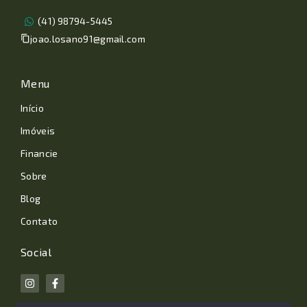
(41) 98794-5445
joao.losano91@gmail.com
Menu
Início
Imóveis
Financie
Sobre
Blog
Contato
Social