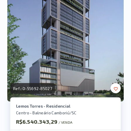
Ref.:
O-55692-85027
Lemos Torres - Residencial
Centro - Balneário Camboriú/SC
R$6.540.343,29
/ 
VENDA