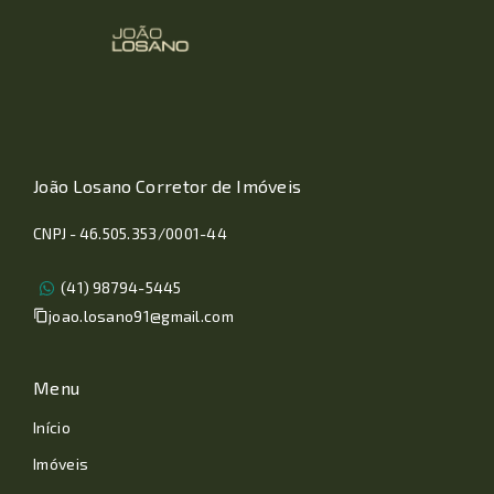
João Losano Corretor de Imóveis
CNPJ - 46.505.353/0001-44
(41) 98794-5445
joao.losano91@gmail.com
Menu
Início
Imóveis