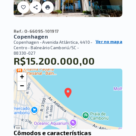
Ref.:
O-66095-101917
Copenhagen
Ver no mapa
Copenhagen -
Avenida Atlântica, 4410 -
Centro - Balneário Camboriú/SC
-
88330-027
R$15.200.000,00
+
−
Cômodos e características