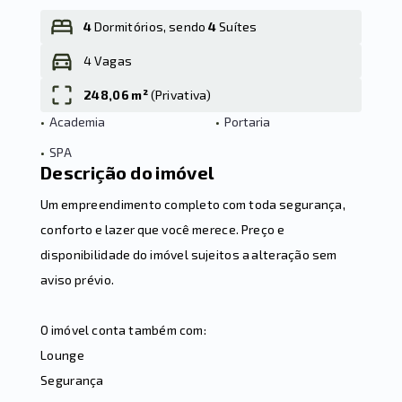
4
Dormitórios, sendo
4
Suítes
4 Vagas
Leaflet
248,06 m²
(
Privativa
)
•
Academia
•
Portaria
•
SPA
Descrição do imóvel
Um empreendimento completo com toda segurança,
conforto e lazer que você merece. Preço e
disponibilidade do imóvel sujeitos a alteração sem
aviso prévio.
O imóvel conta também com:
Lounge
Segurança