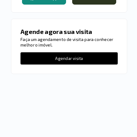
Agende agora sua visita
Faça um agendamento de visita para conhecer
melhor o imóvel.
Agendar visita