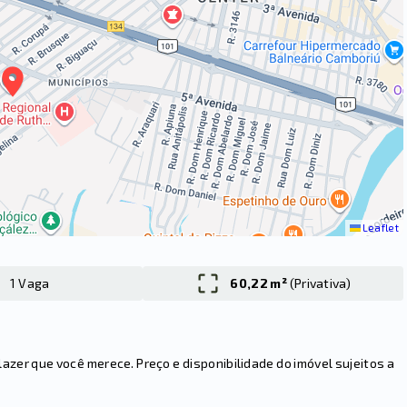
Leaflet
1 Vaga
60,22 m²
(
Privativa
)
er que você merece. Preço e disponibilidade do imóvel sujeitos a