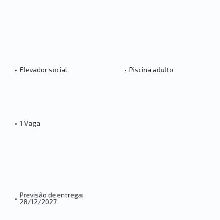
•
Elevador social
•
Piscina adulto
•
1 Vaga
Previsão de entrega:
•
28/12/2027