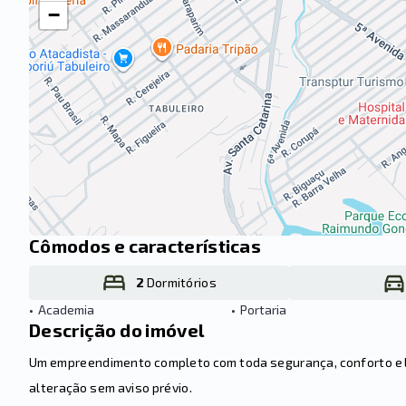
−
Cômodos e características
2
Dormitórios
•
Academia
•
Portaria
Descrição do imóvel
Um empreendimento completo com toda segurança, conforto e laz
alteração sem aviso prévio.