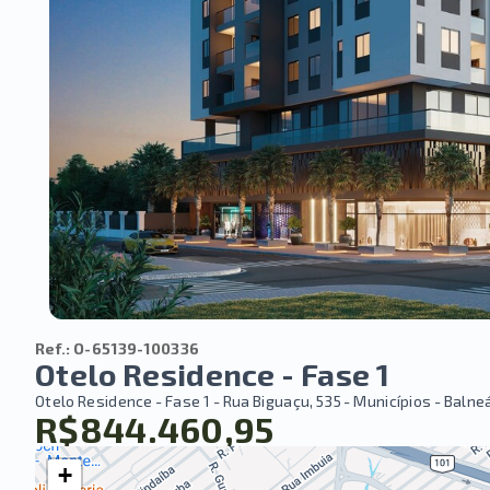
Ref.:
O-65139-100336
Otelo Residence - Fase 1
Otelo Residence - Fase 1 -
Rua Biguaçu, 535 - Municípios - Baln
R$844.460,95
+