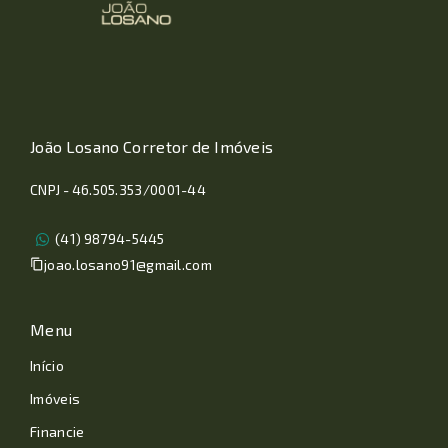
João Losano Corretor de Imóveis
CNPJ - 46.505.353/0001-44
(41) 98794-5445
joao.losano91@gmail.com
Menu
Início
Imóveis
Financie