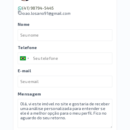
(41) 98794-5445
joao.losano91@gmail.com
Nome
Telefone
E-mail
Mensagem