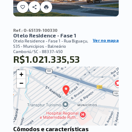
Ref.:
O-65139-100330
Otelo Residence - Fase 1
Ver no mapa
Otelo Residence - Fase 1 -
Rua Biguaçu,
535 - Municípios - Balneário
Camboriú/SC
- 88337-450
R$1.021.335,53
+
−
Cômodos e características