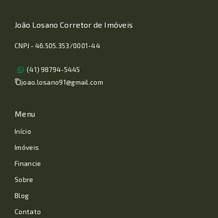
João Losano Corretor de Imóveis
CNPJ - 46.505.353/0001-44
(41) 98794-5445
joao.losano91@gmail.com
Menu
Início
Imóveis
Financie
Sobre
Blog
Contato