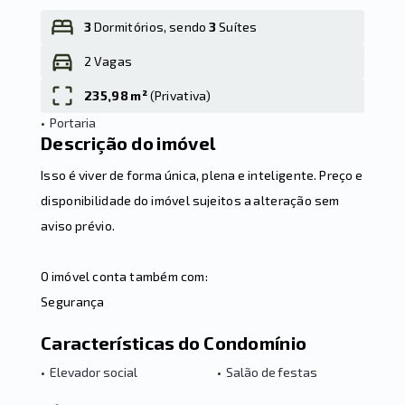
3
Dormitórios, sendo
3
Suítes
2 Vagas
Leaflet
235,98 m²
(
Privativa
)
•
Portaria
Descrição do imóvel
Isso é viver de forma única, plena e inteligente. Preço e
disponibilidade do imóvel sujeitos a alteração sem
aviso prévio.
O imóvel conta também com:
Segurança
Características do Condomínio
•
Elevador social
•
Salão de festas