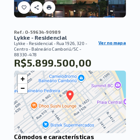
Ref.:
O-59634-90989
Lykke - Residencial
Ver no mapa
Lykke - Residencial -
Rua 1926, 320 -
Centro - Balneário Camboriú/SC
-
88330-478
R$5.899.500,00
+
−
Cômodos e características