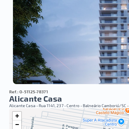
Ref.:
O-51125-78371
Alicante Casa
Alicante Casa -
Rua 1141, 237 - Centro - Balneário Camboriú/SC
-
+
−