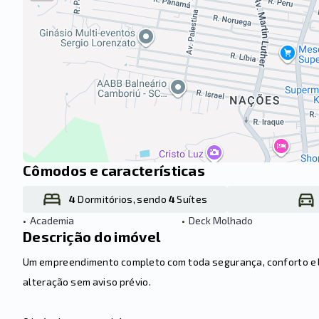
Cômodos e características
4
Dormitórios, sendo
4
Suítes
•
Academia
•
Deck Molhado
Descrição do imóvel
Um empreendimento completo com toda segurança, conforto e laz
alteração sem aviso prévio.