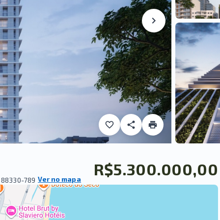
R$5.300.000,00
Ver no mapa
 88330-789