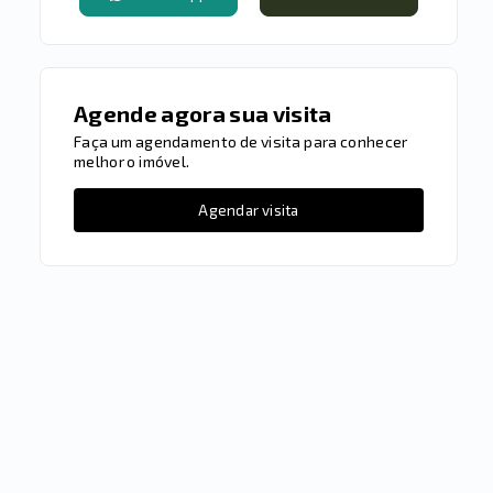
Agende agora sua visita
Faça um agendamento de visita para conhecer
melhor o imóvel.
Agendar visita