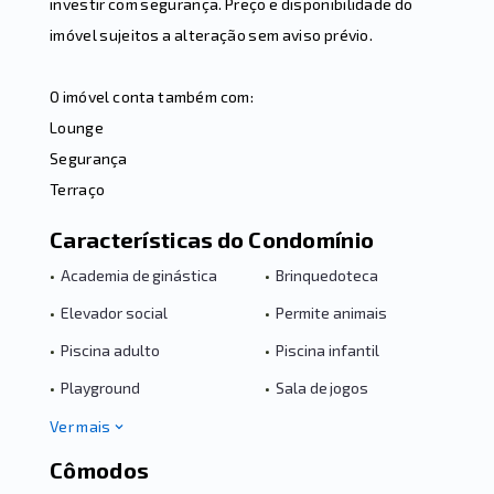
investir com segurança. Preço e disponibilidade do
imóvel sujeitos a alteração sem aviso prévio.
O imóvel conta também com:
Lounge
Segurança
Terraço
Características do Condomínio
•
Academia de ginástica
•
Brinquedoteca
•
Elevador social
•
Permite animais
•
Piscina adulto
•
Piscina infantil
•
Playground
•
Sala de jogos
Ver mais
Cômodos