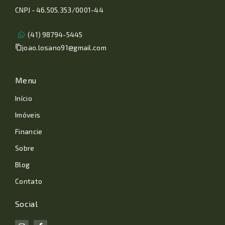
CNPJ - 46.505.353/0001-44
(41) 98794-5445
joao.losano91@gmail.com
Menu
Início
Imóveis
Financie
Sobre
Blog
Contato
Social