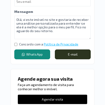
Mensagem
Concordo com a
Política de Privacidade
WhatsApp
E-mail
Agende agora sua visita
Faça um agendamento de visita para
conhecer melhor o imóvel.
Agendar visita