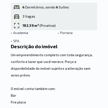
4
Dormitórios, sendo
4
Suítes
3 Vagas
Leaflet
182,59 m²
(
Privativa
)
•
Academia
•
Portaria
•
SPA
Descrição do imóvel
Um empreendimento completo com toda segurança,
conforto e lazer que você merece. Preço e
disponibilidade do imóvel sujeitos a alteração sem
aviso prévio.
O imóvel conta também com:
Bar
Fire place