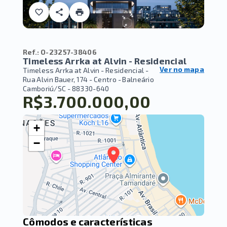
Ref.:
O-23257-38406
Timeless Arrka at Alvin - Residencial
Ver no mapa
Timeless Arrka at Alvin - Residencial -
Rua Alvin Bauer, 174 - Centro - Balneário
Camboriú/SC
- 88330-640
R$3.700.000,00
+
−
Cômodos e características