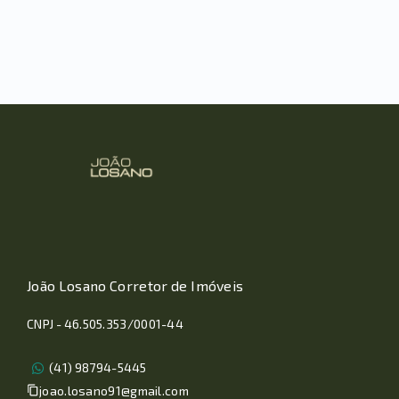
João Losano Corretor de Imóveis
CNPJ - 46.505.353/0001-44
(41) 98794-5445
joao.losano91@gmail.com