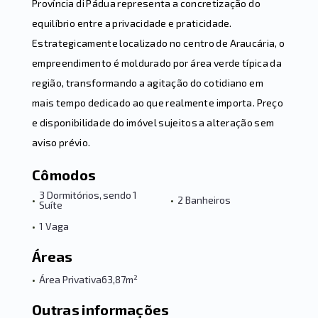
Província di Pádua representa a concretização do
equilíbrio entre a privacidade e praticidade.
Estrategicamente localizado no centro de Araucária, o
empreendimento é moldurado por área verde típica da
região, transformando a agitação do cotidiano em
mais tempo dedicado ao que realmente importa. Preço
e disponibilidade do imóvel sujeitos a alteração sem
aviso prévio.
Cômodos
3 Dormitórios, sendo 1
•
•
2 Banheiros
Suíte
•
1 Vaga
Áreas
•
Área Privativa
63,87m²
Outras informações