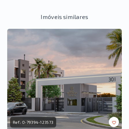
Imóveis similares
Ref.:
O-79394-123573