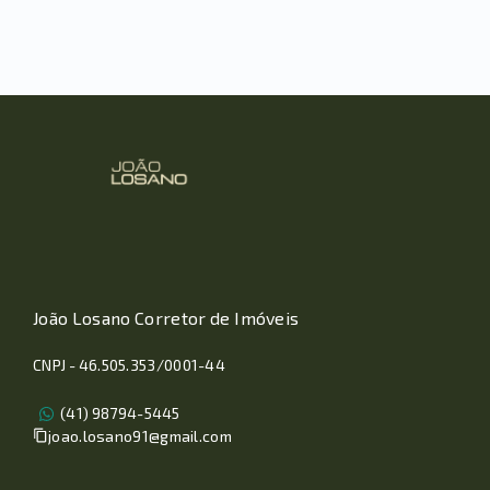
João Losano Corretor de Imóveis
CNPJ - 46.505.353/0001-44
(41) 98794-5445
joao.losano91@gmail.com